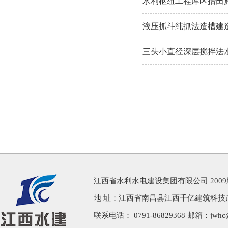
水利枢纽工程库区抬田
液压抓斗纯抓法造槽建
三头小直径深层搅拌法
江西省水利水电建设集团有限公司 200
地 址：江西省南昌县江西千亿建筑科技
联系电话： 0791-86829368 邮箱：jwhc@j