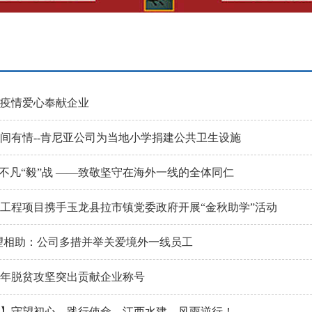
疫情爱心奉献企业
间有情--肯尼亚公司为当地小学捐建公共卫生设施
，不凡“毅”战 ——致敬坚守在海外一线的全体同仁
工程项目携手玉龙县拉市镇党委政府开展“金秋助学”活动
望相助：公司多措并举关爱境外一线员工
20年脱贫攻坚突出贡献企业称号
】守望初心，践行使命，江西水建，风雨逆行！