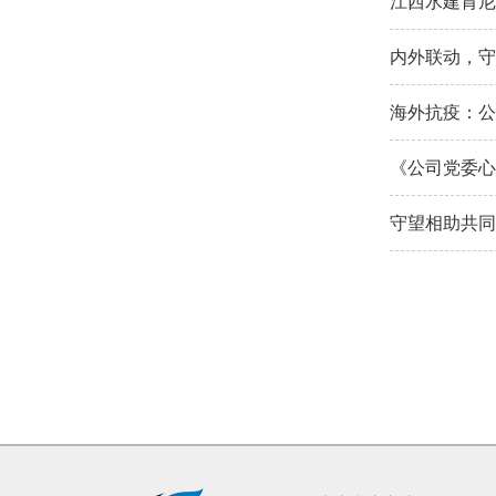
江西水建肯尼
内外联动，守
海外抗疫：公
《公司党委心
守望相助共同