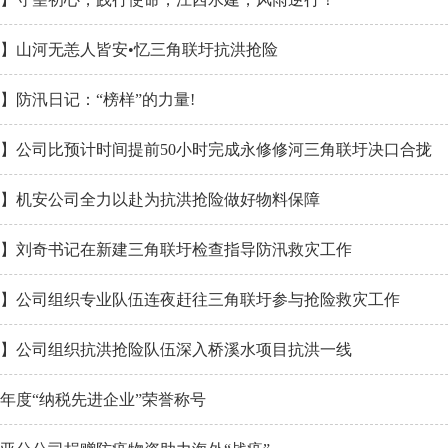
】山河无恙人皆安•忆三角联圩抗洪抢险
】防汛日记：“榜样”的力量!
】公司比预计时间提前50小时完成永修修河三角联圩决口合拢
】机安公司全力以赴为抗洪抢险做好物料保障
】刘奇书记在新建三角联圩检查指导防汛救灾工作
】公司组织专业队伍连夜赶往三角联圩参与抢险救灾工作
】公司组织抗洪抢险队伍深入桥溪水项目抗洪一线
19年度“纳税先进企业”荣誉称号