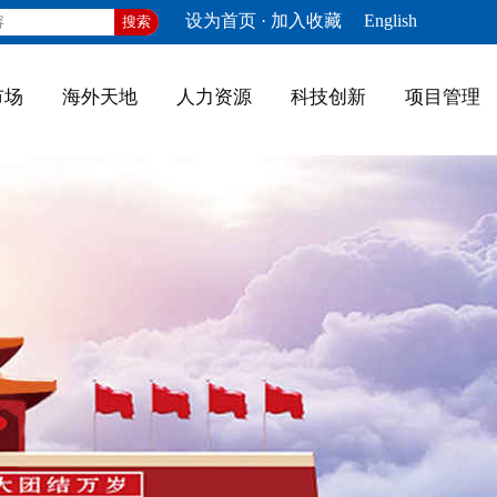
设为首页
·
加入收藏
English
搜索
市场
海外天地
人力资源
科技创新
项目管理