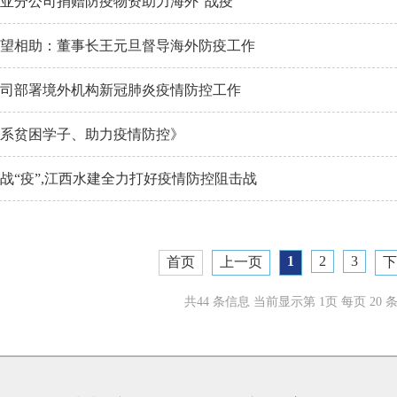
亚分公司捐赠防疫物资助力海外“战疫”
望相助：董事长王元旦督导海外防疫工作
司部署境外机构新冠肺炎疫情防控工作
系贫困学子、助力疫情防控》
战“疫”,江西水建全力打好疫情防控阻击战
1
2
3
首页
上一页
下
共44 条信息 当前显示第 1页 每页 20 