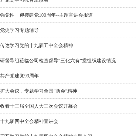
强党性，迎接建党100周年--主题宣讲会报道
党史学习专题辅导
传达学习党的十九届五中全会精神
研督导组莅临公司检查督导“三化六有”党组织建设情况
共产党建党99周年
扩大会议，专题学习全国“两会”精神
收看十三届全国人大三次会议开幕会
十九届四中全会精神宣讲会