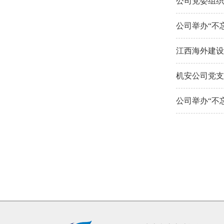
公司党委组织
公司举办“不
江西海外建设
机安公司党支
公司举办“不