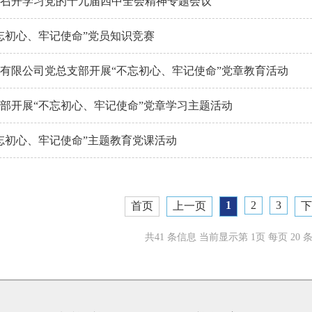
召开学习党的十九届四中全会精神专题会议
忘初心、牢记使命”党员知识竞赛
有限公司党总支部开展“不忘初心、牢记使命”党章教育活动
部开展“不忘初心、牢记使命”党章学习主题活动
忘初心、牢记使命”主题教育党课活动
1
2
3
首页
上一页
下
共41 条信息 当前显示第 1页 每页 20 