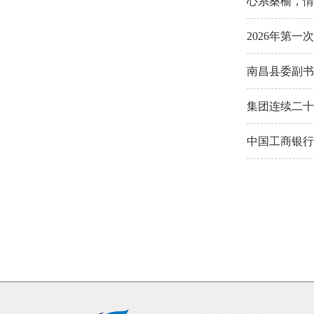
心系桑榆，情
2026年第
南昌县委副书
集团连续二十
中国工商银行