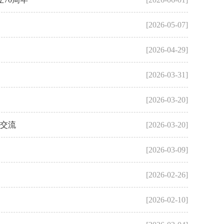
[2026-05-07]
[2026-04-29]
[2026-03-31]
[2026-03-20]
交流
[2026-03-20]
[2026-03-09]
[2026-02-26]
[2026-02-10]