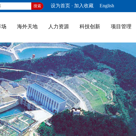
设为首页
·
加入收藏
English
搜索
市场
海外天地
人力资源
科技创新
项目管理