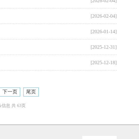
[2026-02-04]
[2026-02-04]
[2026-01-14]
[2025-12-31]
[2025-12-18]
下一页
尾页
条信息 共 63页