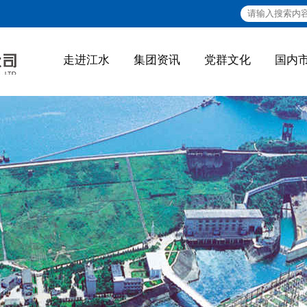
走进江水
集团资讯
党群文化
国内