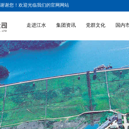
谢谢您！欢迎光临我们的官网网站
走进江水
集团资讯
党群文化
国内